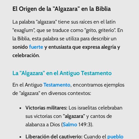
El Origen de la "Algazara" en la Biblia
La palabra "algazara" tiene sus raíces en el latín
"exagĭum", que se traduce como "grito, griterío". En
la Biblia, esta palabra se utiliza para describir un
sonido
fuerte
y entusiasta que expresa alegría y
celebración
.
La "Algazara" en el Antiguo Testamento
En el Antiguo
Testamento
, encontramos ejemplos
de "algazara" en diversos contextos:
Victorias militares:
Los israelitas celebraban
sus victorias con
"algazara"
y cantos de
alabanza a Dios (
Salmo
149:3).
Liberación del cautiverio:
Cuando el
pueblo