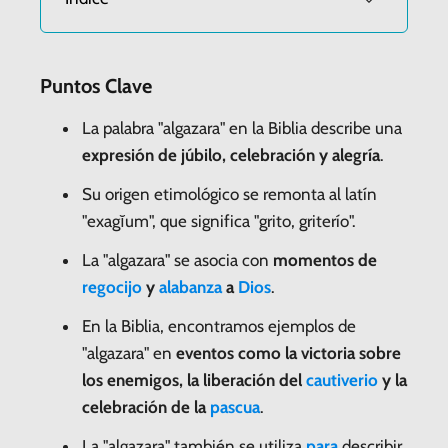
Puntos Clave
La palabra "algazara" en la Biblia describe una
expresión de júbilo, celebración y alegría
.
Su origen etimológico se remonta al latín
"exagĭum", que significa "grito, griterío".
La "algazara" se asocia con
momentos de
regocijo
y
alabanza
a
Dios
.
En la Biblia, encontramos ejemplos de
"algazara" en
eventos como la victoria sobre
los enemigos, la liberación del
cautiverio
y la
celebración de la
pascua
.
La "algazara" también se utiliza
para
describir