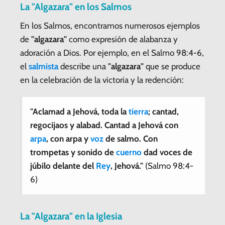
La "Algazara" en los Salmos
En los Salmos, encontramos numerosos ejemplos
de
"algazara"
como expresión de alabanza y
adoración a Dios. Por ejemplo, en el Salmo 98:4-6,
el
salmista
describe una
"algazara"
que se produce
en la celebración de la victoria y la redención:
"Aclamad a Jehová, toda la
tierra
; cantad,
regocijaos y alabad. Cantad a Jehová con
arpa
, con arpa y
voz
de salmo. Con
trompetas y sonido de
cuerno
dad voces de
júbilo delante del
Rey
, Jehová."
(Salmo 98:4-
6)
La "Algazara" en la Iglesia