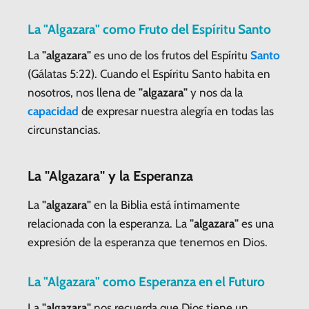
La "Algazara" como Fruto del Espíritu Santo
La
"algazara"
es uno de los frutos del Espíritu
Santo
(Gálatas 5:22). Cuando el Espíritu Santo habita en
nosotros, nos llena de
"algazara"
y nos da la
capacidad
de expresar nuestra alegría en todas las
circunstancias.
La "Algazara" y la Esperanza
La
"algazara"
en la Biblia está íntimamente
relacionada con la esperanza. La
"algazara"
es una
expresión de la esperanza que tenemos en Dios.
La "Algazara" como Esperanza en el Futuro
La
"algazara"
nos recuerda que Dios tiene un