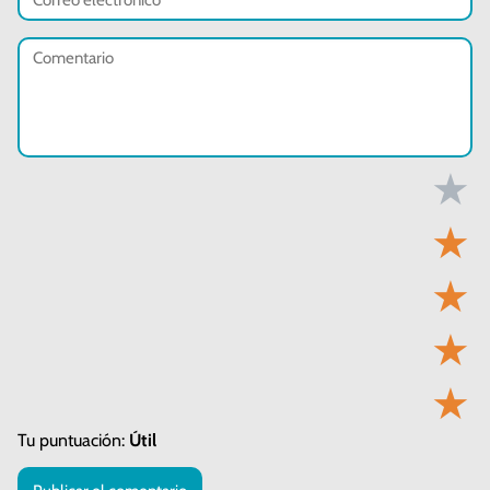
★
★
★
★
★
Tu puntuación:
Útil