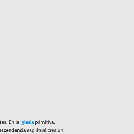
tes. En la
iglesia
primitiva,
escendencia
espiritual crea un