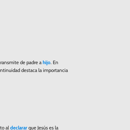
transmite de padre a
hijo
. En
ontinuidad destaca la importancia
to al
declarar
que Jesús es la