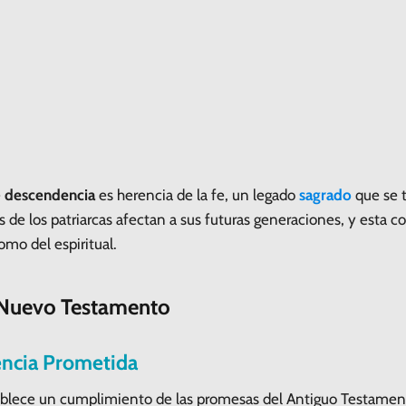
e
descendencia
es herencia de la fe, un legado
sagrado
que se 
 de los patriarcas afectan a sus futuras generaciones, y esta c
como del espiritual.
 Nuevo Testamento
encia Prometida
ablece un cumplimiento de las promesas del Antiguo Testamen