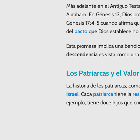
Más adelante en el Antiguo Test
Abraham. En Génesis 12, Dios pro
Génesis 17:4-5 cuando afirma que
del
pacto
que Dios establece no 
Esta promesa implica una bendici
descendencia
es vista como una 
Los Patriarcas y el Valo
La historia de los patriarcas, co
Israel
. Cada
patriarca
tiene la
res
ejemplo, tiene doce hijos que con