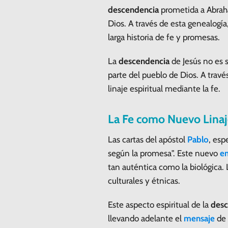
descendencia
prometida a Abra
Dios. A través de esta genealogía
larga historia de fe y promesas.
La
descendencia
de Jesús no es 
parte del pueblo de Dios. A travé
linaje espiritual mediante la fe.
La Fe como Nuevo Linaje
Las cartas del apóstol
Pablo
, esp
según la promesa". Este nuevo
e
tan auténtica como la biológica. 
culturales y étnicas.
Este aspecto espiritual de la
desc
llevando adelante el
mensaje
de 