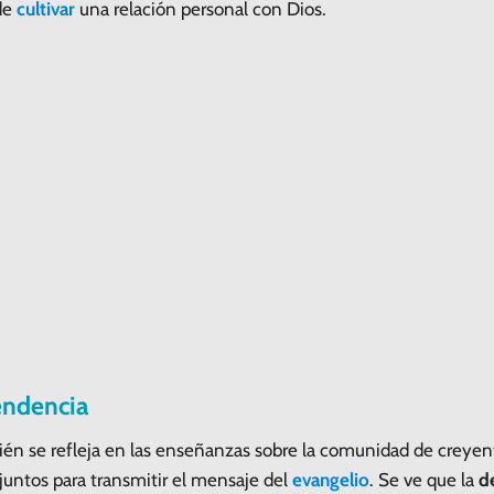
 de
cultivar
una relación personal con Dios.
endencia
én se refleja en las enseñanzas sobre la comunidad de creyen
 juntos para transmitir el mensaje del
evangelio
. Se ve que la
d