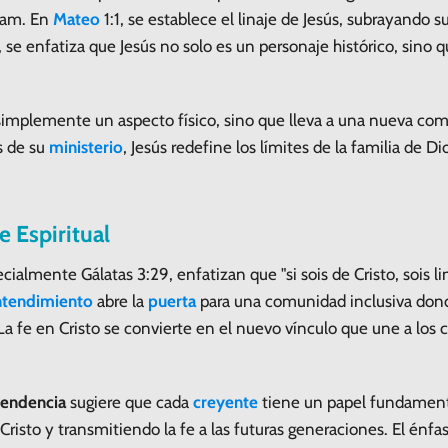
ham. En
Mateo
1:1, se establece el linaje de Jesús, subrayando
, se enfatiza que Jesús no solo es un personaje histórico, sino
simplemente un aspecto físico, sino que lleva a una nueva comp
s de su
ministerio
, Jesús redefine los límites de la familia de Di
 Espiritual
ecialmente Gálatas 3:29, enfatizan que "si sois de Cristo, sois 
ntendimiento
abre la
puerta
para una comunidad inclusiva don
La fe en Cristo se convierte en el nuevo vínculo que une a los c
endencia
sugiere que cada
creyente
tiene un papel fundamental
Cristo y transmitiendo la fe a las futuras generaciones. El énfa