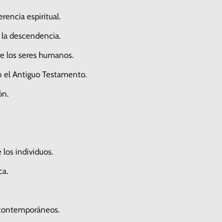
rencia espiritual.
e la descendencia.
e los seres humanos.
n el Antiguo Testamento.
ón.
 los individuos.
ca.
 contemporáneos.