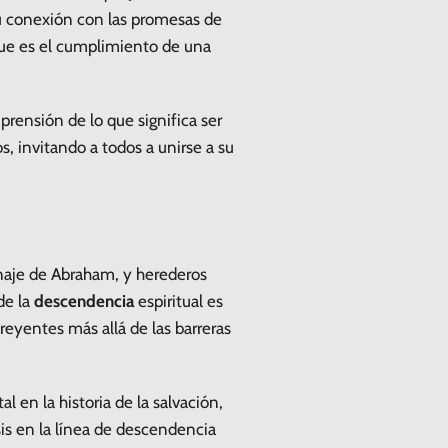
 su conexión con las promesas de
 que es el cumplimiento de una
rensión de lo que significa ser
os, invitando a todos a unirse a su
linaje de Abraham, y herederos
de la
descendencia
espiritual es
reyentes más allá de las barreras
 en la historia de la salvación,
sis en la línea de descendencia