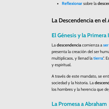
Reflexionar
sobre la
desce
La Descendencia en el
El Génesis y la Primera 
La
descendencia
comienza a
ser
presenta la creación del ser huma
multiplicaos, y llenad la
tierra
". 
y espiritual.
A través de este mandato, se en
sociedad y la historia. La
descend
los hombres y la herencia que dej
La Promesa a Abraham