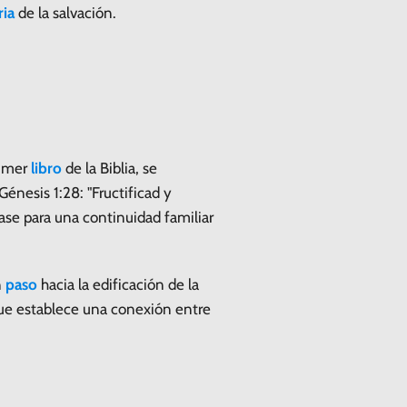
ria
de la salvación.
rimer
libro
de la Biblia, se
énesis 1:28: "Fructificad y
base para una continuidad familiar
n
paso
hacia la edificación de la
ue establece una conexión entre