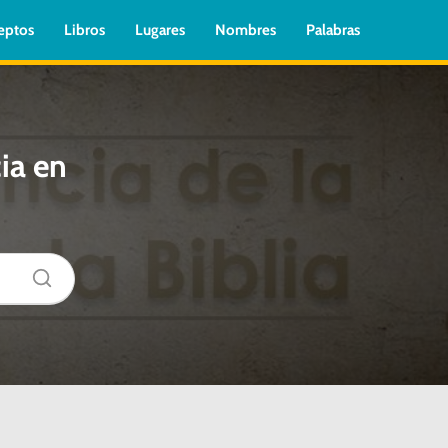
eptos
Libros
Lugares
Nombres
Palabras
ia en