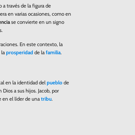
 a través de la figura de
tera en varias ocasiones, como en
ncia
se convierte en un signo
s.
aciones. En este contexto, la
 la
prosperidad
de la
familia
.
al en la identidad del
pueblo
de
 Dios a sus hijos. Jacob, por
e en el líder de una
tribu
.