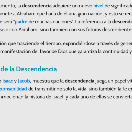
amento, la
descendencia
adquiere un nuevo
nivel
de significado
mete a Abraham que haría de él una gran nación, y esto se rei
 será "
padre
de muchas naciones". La referencia a la
descende
solo con Abraham, sino también con sus futuros descendiente
ón que trasciende el tiempo, expandiéndose a través de gener
manifestación del favor de Dios que garantiza la continuidad y
r de la Descendencia
mo
Isaac
y
Jacob
, muestra que la
descendencia
juega un papel vit
ponsabilidad
de transmitir no solo la vida, sino también la fe en
mocionan la historia de Israel, y cada uno de ellos se conviert