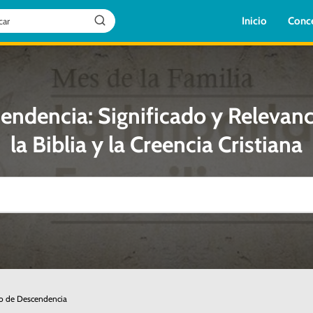
Inicio
Conc
endencia: Significado y Relevanc
la Biblia y la Creencia Cristiana
co de Descendencia