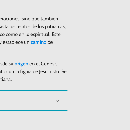
neraciones, sino que también
sta los relatos de los patriarcas,
co como en lo espiritual. Este
 y establece un
camino
de
esde su
origen
en el Génesis,
 con la figura de Jesucristo. Se
stiana.