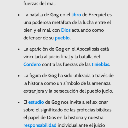
fuerzas del mal.
La batalla de
Gog
en el
libro
de Ezequiel es
una poderosa metáfora de la lucha entre el
bien y el mal, con
Dios
actuando como
defensor de su
pueblo
.
La aparición de
Gog
en el Apocalipsis está
vinculada al juicio final y la batalla del
Cordero
contra las fuerzas de las
tinieblas
.
La figura de
Gog
ha sido utilizada a través de
la historia como un símbolo de la amenaza
extranjera y la persecución del pueblo judío.
El
estudio
de
Gog
nos invita a reflexionar
sobre el significado de las profecías bíblicas,
el papel de Dios en la historia y nuestra
responsabilidad
individual ante el juicio