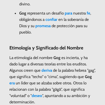
divino.
Gog
representa un desafío
para
nuestra
fe
,
obligándonos a
confiar
en la soberanía de
Dios y su
promesa
de protección para su
pueblo.
Etimología y Significado del Nombre
La etimología del nombre
Gog
es incierta, y ha
dado lugar a diversas teorías entre los eruditos.
Algunos creen que
deriva
de la palabra hebrea "gag",
que significa "techo" o "cima", sugiriendo que
Gog
era
un líder que se alzaba sobre otros. Otros lo
relacionan con la palabra "gāgā", que significa
"voluntad" o "
deseo
", apuntando a su ambición y
determinación.