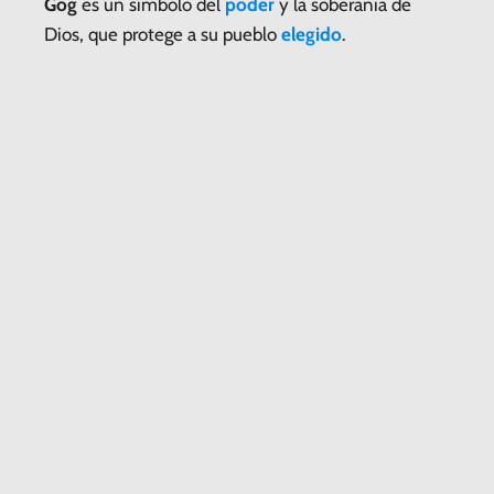
Gog
es un símbolo del
poder
y la soberanía de
Dios, que protege a su pueblo
elegido
.