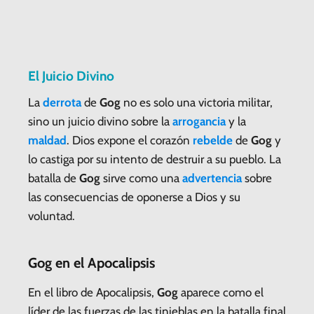
El Juicio Divino
La
derrota
de
Gog
no es solo una victoria militar,
sino un juicio divino sobre la
arrogancia
y la
maldad
. Dios expone el corazón
rebelde
de
Gog
y
lo castiga por su intento de destruir a su pueblo. La
batalla de
Gog
sirve como una
advertencia
sobre
las consecuencias de oponerse a Dios y su
voluntad.
Gog en el Apocalipsis
En el libro de Apocalipsis,
Gog
aparece como el
líder de las fuerzas de las tinieblas en la batalla final