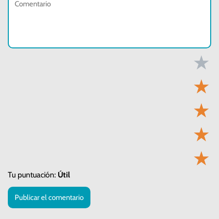
★
★
★
★
★
Tu puntuación:
Útil