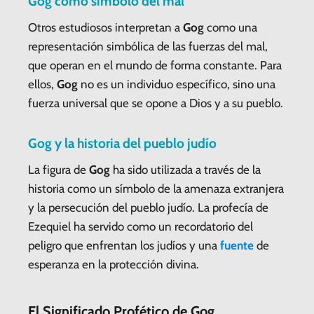
Gog
como símbolo del mal
Otros estudiosos interpretan a
Gog
como una
representación simbólica de las fuerzas del mal,
que operan en el mundo de forma constante. Para
ellos,
Gog
no es un individuo específico, sino una
fuerza universal que se opone a Dios y a su pueblo.
Gog
y la historia del pueblo judío
La figura de
Gog
ha sido utilizada a través de la
historia como un símbolo de la amenaza extranjera
y la persecución del pueblo judío. La profecía de
Ezequiel ha servido como un recordatorio del
peligro que enfrentan los judíos y una
fuente
de
esperanza en la protección divina.
El Significado Profético de
Gog