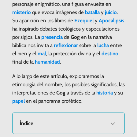
personaje enigmático, una figura envuelta en
misterio
que evoca imágenes de
batalla
y
juicio
.
Su aparición en los libros de
Ezequiel
y
Apocalipsis
ha inspirado debates teológicos y especulaciones
por siglos. La
presencia
de
Gog
en la narrativa
bíblica nos invita a
reflexionar
sobre la
lucha
entre
el bien y el
mal
, la protección divina y el
destino
final de la
humanidad
.
A lo largo de este artículo, exploraremos la
etimología del nombre, los posibles significados, las
interpretaciones de
Gog
a través de la
historia
y su
papel
en el panorama profético.
Índice