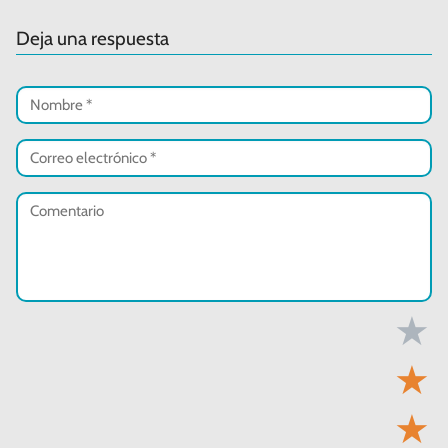
Deja una respuesta
★
★
★