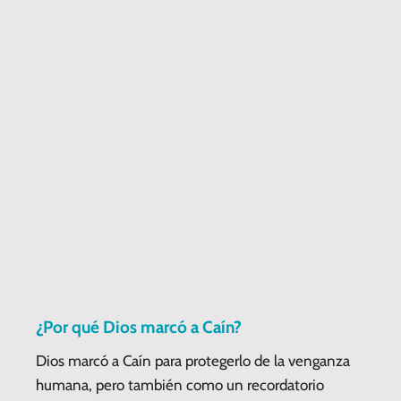
¿Por qué Dios marcó a Caín?
Dios marcó a Caín para protegerlo de la venganza
humana, pero también como un recordatorio