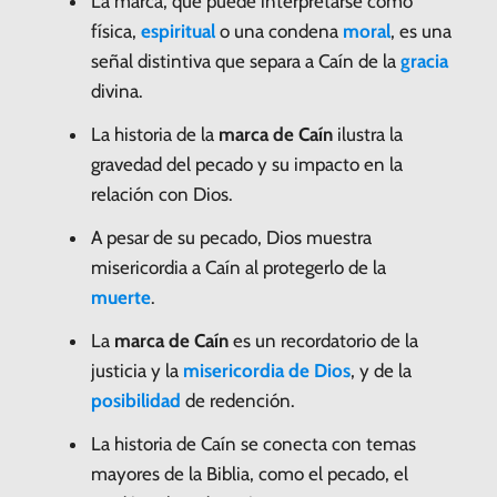
La marca, que puede interpretarse como
física,
espiritual
o una condena
moral
, es una
señal distintiva que separa a Caín de la
gracia
divina.
La historia de la
marca de Caín
ilustra la
gravedad del pecado y su impacto en la
relación con Dios.
A pesar de su pecado, Dios muestra
misericordia a Caín al protegerlo de la
muerte
.
La
marca de Caín
es un recordatorio de la
justicia y la
misericordia de Dios
, y de la
posibilidad
de redención.
La historia de Caín se conecta con temas
mayores de la Biblia, como el pecado, el