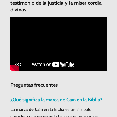
testimonio de la justicia y la misericordia
divinas
Preguntas frecuentes
¿Qué significa la marca de Caín en la Biblia?
La
marca de Caín
en la Biblia es un símbolo
complejo que representa las consecuencias del