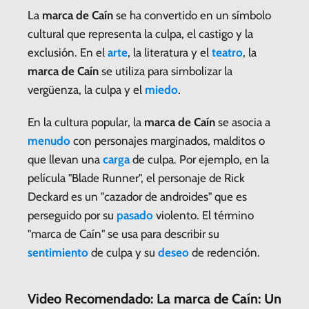
La
marca de Caín
se ha convertido en un símbolo
cultural que representa la culpa, el castigo y la
exclusión. En el
arte
, la literatura y el
teatro
, la
marca de Caín
se utiliza para simbolizar la
vergüenza, la culpa y el
miedo
.
En la cultura popular, la
marca de Caín
se asocia a
menudo
con personajes marginados, malditos o
que llevan una
carga
de culpa. Por ejemplo, en la
película "Blade Runner", el personaje de Rick
Deckard es un "cazador de androides" que es
perseguido por su
pasado
violento. El término
"marca de Caín" se usa para describir su
sentimiento
de culpa y su
deseo
de redención.
Video Recomendado: La marca de Caín: Un