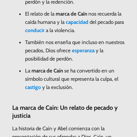
perdón y la redención.
El relato de la
marca de Caín
nos recuerda la
caída humana y la
capacidad
del pecado para
conducir
a la violencia.
También nos enseña que incluso en nuestros
pecados, Dios ofrece
esperanza
y la
posibilidad de perdón.
La
marca de Caín
se ha convertido en un
símbolo cultural que representa la culpa, el
castigo
y la exclusión.
La marca de Caín: Un relato de pecado y
justicia
La historia de Caín y Abel comienza con la
presentación de sus ofrendas a Dios. Caín, un