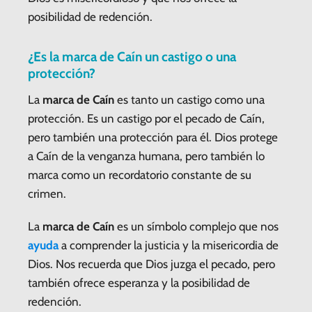
posibilidad de redención.
¿Es la marca de Caín un castigo o una
protección?
La
marca de Caín
es tanto un castigo como una
protección. Es un castigo por el pecado de Caín,
pero también una protección para él. Dios protege
a Caín de la venganza humana, pero también lo
marca como un recordatorio constante de su
crimen.
La
marca de Caín
es un símbolo complejo que nos
ayuda
a comprender la justicia y la misericordia de
Dios. Nos recuerda que Dios juzga el pecado, pero
también ofrece esperanza y la posibilidad de
redención.