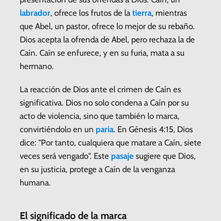
labrador
, ofrece los frutos de la
tierra
, mientras
que Abel, un pastor, ofrece lo mejor de su rebaño.
Dios acepta la ofrenda de Abel, pero rechaza la de
Caín. Caín se enfurece, y en su furia, mata a su
hermano.
La reacción de Dios ante el crimen de Caín es
significativa. Dios no solo condena a Caín por su
acto de violencia, sino que también lo marca,
convirtiéndolo en un
paria
. En Génesis 4:15, Dios
dice: "Por tanto, cualquiera que matare a Caín, siete
veces será vengado". Este
pasaje
sugiere que Dios,
en su justicia, protege a Caín de la venganza
humana.
El significado de la marca