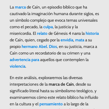
La
marca
de Caín, un episodio bíblico que ha
cautivado la imaginación humana durante siglos, es
un símbolo complejo que evoca temas universales
como el pecado, la
culpa
, la justicia y la
misericordia. El
relato
de Génesis 4 narra la
historia
de Caín, quien, cegado por la
envidia
,
mata
a su
propio
hermano
Abel
.
Dios
, en su justicia, marca a
Caín como un recordatorio de su crimen y una
advertencia
para
aquellos que contemplen la
violencia
.
En este análisis, exploraremos las diversas
interpretaciones de la
marca de Caín
, desde su
significado literal hasta su simbolismo teológico, y
examinaremos cómo este relato bíblico ha influido
en la cultura y el
pensamiento
a lo largo de la