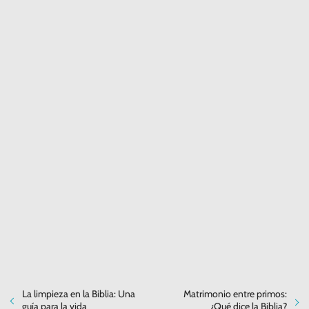
La limpieza en la Biblia: Una
Matrimonio entre primos:
guía para la vida
¿Qué dice la Biblia?