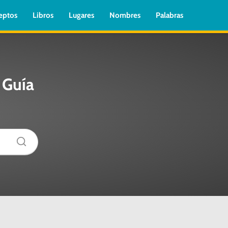
eptos
Libros
Lugares
Nombres
Palabras
 Guía