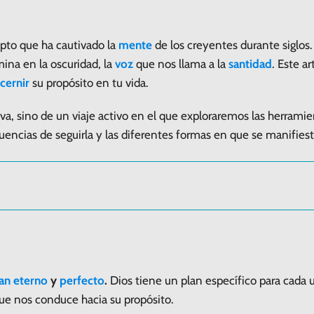
pto que ha cautivado la
mente
de los creyentes durante siglos. 
ina en la oscuridad, la
voz
que nos llama a la
santidad
. Este a
cernir
su propósito en tu vida.
va, sino de un viaje activo en el que exploraremos las herram
uencias de seguirla y las diferentes formas en que se manifiest
an
eterno
y
perfecto
.
Dios tiene un plan específico para cada 
ue nos conduce hacia su propósito.