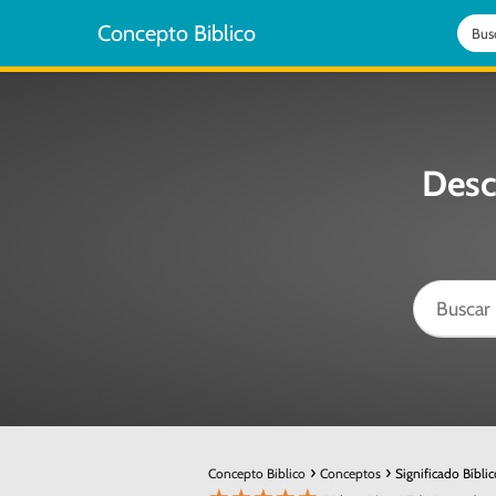
Concepto Biblico
Desc
Concepto Biblico
Conceptos
Significado Bíbli