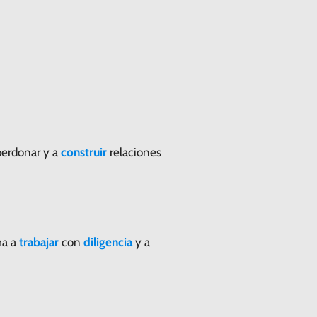
 perdonar y a
construir
relaciones
ma a
trabajar
con
diligencia
y a