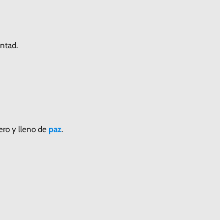
ntad.
ro y lleno de
paz
.