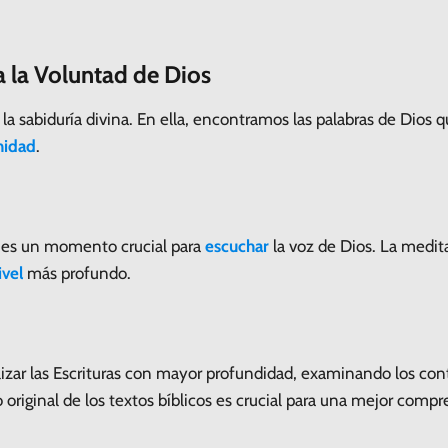
a la Voluntad de Dios
 la sabiduría divina. En ella, encontramos las palabras de Dios 
idad
.
ia es un momento crucial para
escuchar
la voz de Dios. La medit
ivel
más profundo.
izar las Escrituras con mayor profundidad, examinando los conte
o original de los textos bíblicos es crucial para una mejor comp