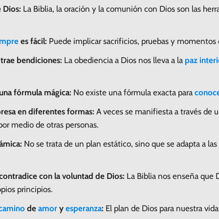
 Dios:
La Biblia, la oración y la comunión con Dios son las he
empre
es fácil:
Puede implicar sacrificios, pruebas y momentos di
 trae bendiciones:
La obediencia a Dios nos lleva a la
paz interi
 una fórmula mágica:
No existe una fórmula exacta para
conoc
resa en diferentes formas:
A veces se manifiesta a través de un
 por medio de otras personas.
námica:
No se trata de un plan estático, sino que se adapta a la
contradice con la voluntad de Dios:
La Biblia nos enseña que 
pios principios.
camino
de
amor
y
esperanza
:
El plan de Dios para nuestra vida