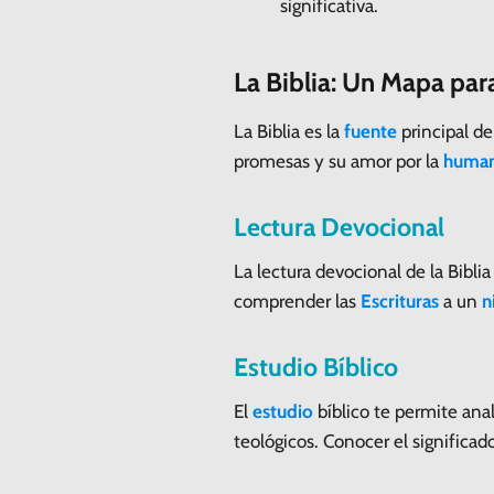
significativa.
La Biblia: Un Mapa par
La Biblia es la
fuente
principal de
promesas y su amor por la
human
Lectura Devocional
La lectura devocional de la Bibl
comprender las
Escrituras
a un
n
Estudio Bíblico
El
estudio
bíblico te permite anal
teológicos. Conocer el significad