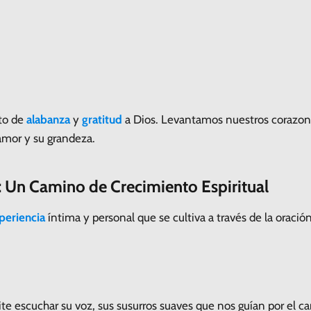
cto de
alabanza
y
gratitud
a Dios. Levantamos nuestros corazon
amor y su grandeza.
 Un Camino de Crecimiento Espiritual
periencia
íntima y personal que se cultiva a través de la oración, 
e escuchar su voz, sus susurros suaves que nos guían por el 