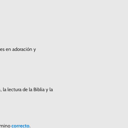
es en adoración y
la lectura de la Biblia y la
camino
correcto
.