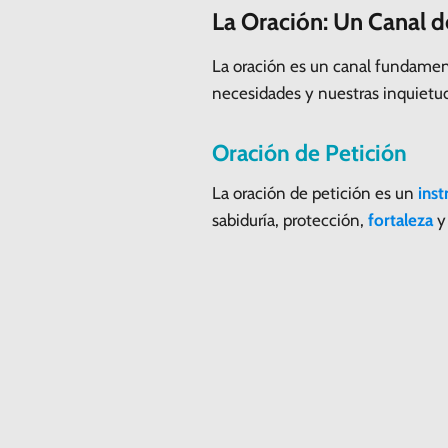
La Oración: Un Canal 
La oración es un canal fundament
necesidades y nuestras inquietud
Oración de Petición
La oración de petición es un
ins
sabiduría, protección,
fortaleza
y 