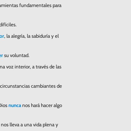
rramientas fundamentales para
fíciles.
or
, la alegría, la sabiduría y el
er
su voluntad.
a voz interior, a través de las
s circunstancias cambiantes de
Dios
nunca
nos hará hacer algo
 nos lleva a una vida plena y