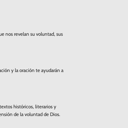
que nos revelan su voluntad, sus
ación y la oración te ayudarán a
xtos históricos, literarios y
rensión de la voluntad de Dios.