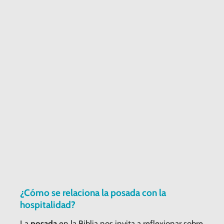
¿Cómo se relaciona la posada con la
hospitalidad?
La
posada
en la Biblia nos invita a reflexionar sobre