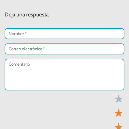
Deja una respuesta
★
★
★