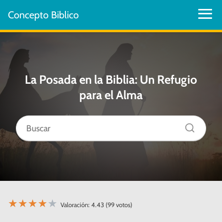
Concepto Biblico
La Posada en la Biblia: Un Refugio
para el Alma
★
★
★
★
★
Valoración: 4.43 (99 votos)