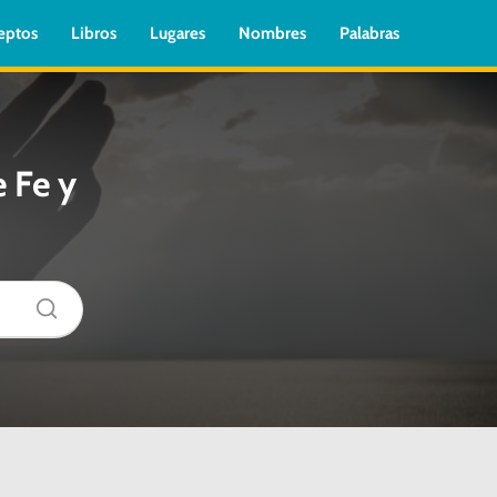
eptos
Libros
Lugares
Nombres
Palabras
 Fe y