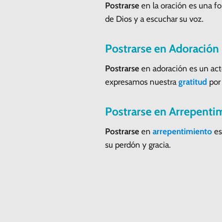
Postrarse
en la oración es una f
de Dios y a escuchar su voz.
Postrarse en Adoración
Postrarse
en adoración es un acto
expresamos nuestra
gratitud
por
Postrarse en Arrepenti
Postrarse
en
arrepentimiento
es
su perdón y gracia.