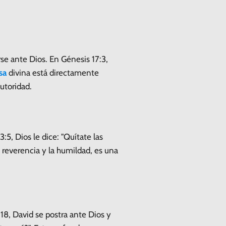
se ante Dios. En Génesis 17:3,
sa
divina está directamente
utoridad.
5, Dios le dice: "Quítate las
a reverencia y la humildad, es una
18, David se postra ante Dios y