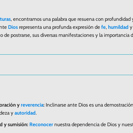
ituras
, encontramos una palabra que resuena con profundidad y 
ante
Dios
representa una profunda expresión de
fe
,
humildad
y 
co de postrarse, sus diversas manifestaciones y la importancia d
doración y
reverencia
:
Inclinarse ante Dios es una demostració
ndeza y
autoridad
.
d y sumisión:
Reconocer
nuestra dependencia de Dios y nues