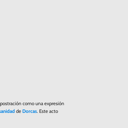
la postración como una expresión
sanidad
de
Dorcas
. Este acto