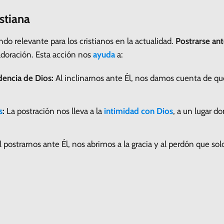
istiana
ndo relevante para los cristianos en la actualidad.
Postrarse an
adoración. Esta acción nos
ayuda
a:
encia de Dios:
Al inclinarnos ante Él, nos damos cuenta de 
s
:
La postración nos lleva a la
intimidad con Dios
, a un lugar 
 postrarnos ante Él, nos abrimos a la gracia y al perdón que so