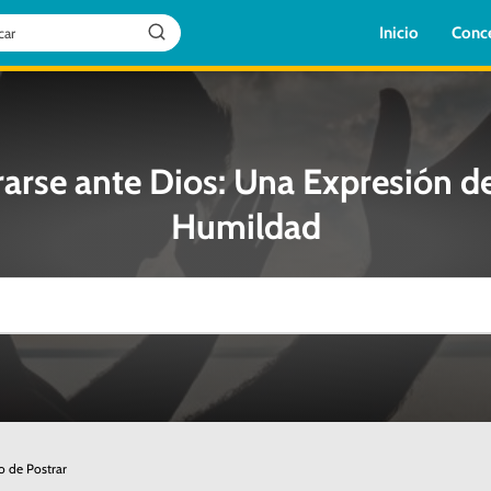
Inicio
Conc
rarse ante Dios: Una Expresión de
Humildad
co de Postrar