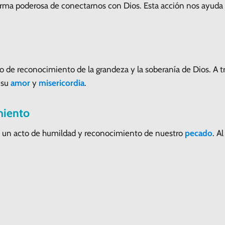
orma poderosa de conectarnos con Dios. Esta acción nos ayuda 
 de reconocimiento de la grandeza y la soberanía de Dios. A tr
 su
amor
y
misericordia
.
miento
 un acto de humildad y reconocimiento de nuestro
pecado
. A