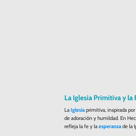
La Iglesia Primitiva y la
La
Iglesia
primitiva, inspirada po
de adoración y humildad. En Hech
refleja la fe y la
esperanza
de la I