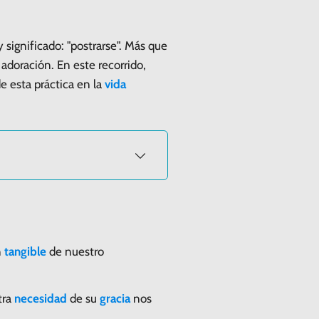
significado: "postrarse". Más que
adoración. En este recorrido,
e esta práctica en la
vida
n
tangible
de nuestro
tra
necesidad
de su
gracia
nos