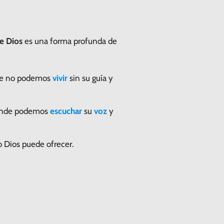
te Dios
es una forma profunda de
que no podemos
vivir
sin su guía y
donde podemos
escuchar
su
voz
y
lo Dios puede ofrecer.