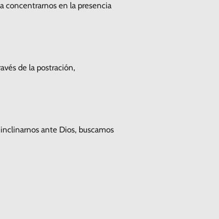
a concentrarnos en la presencia
avés de la postración,
l inclinarnos ante Dios, buscamos