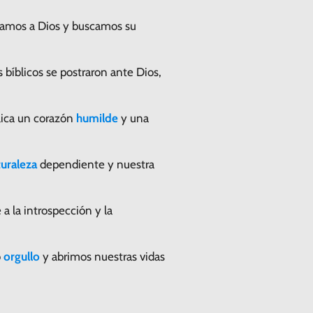
rcamos a Dios y buscamos su
 bíblicos se postraron ante Dios,
lica un corazón
humilde
y una
turaleza
dependiente y nuestra
a la introspección y la
o
orgullo
y abrimos nuestras vidas