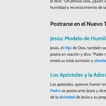
le dice: "Oh Jehová Dios, ¿quién 
humildad y reconocimiento de la 
Postrarse en el Nuevo
Jesús: Modelo de Humi
Jesús, el
Hijo
de Dios, también se
postra en oración y dice: "Padre 
revela su total sumisión y
obedie
Los Apóstoles y la Ador
Los apóstoles, quienes fueron te
Pedro
se postra ante Jesús y dic
de la
divinidad
de Jesús y su pro