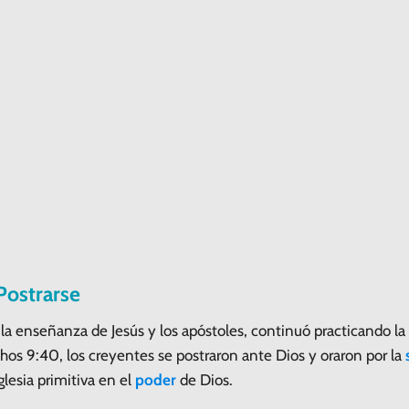
 Postrarse
r la enseñanza de Jesús y los apóstoles, continuó practicando 
os 9:40, los creyentes se postraron ante Dios y oraron por la
glesia primitiva en el
poder
de Dios.